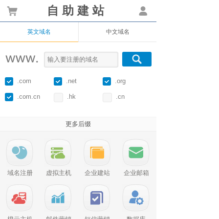
自 助 建 站
0
英文域名
中文域名
.com
.net
.org
.com.cn
.hk
.cn
更多后缀
域名注册
虚拟主机
企业建站
企业邮箱